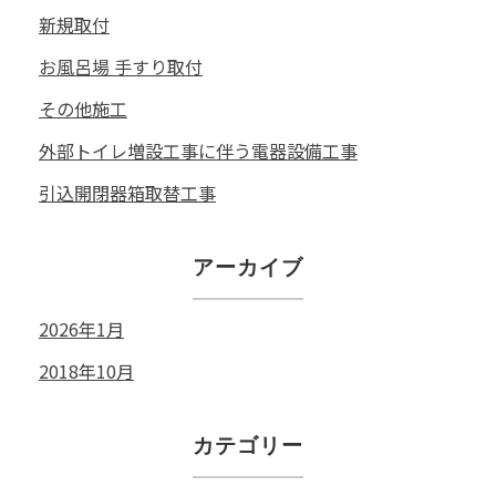
新規取付
お風呂場 手すり取付
その他施工
外部トイレ増設工事に伴う電器設備工事
引込開閉器箱取替工事
アーカイブ
2026年1月
2018年10月
カテゴリー