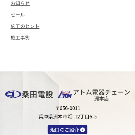
お知らせ
セール
施工のヒント
施工事例
〒656-0011
兵庫県洲本市炬口2丁目6-5
炬口のご紹介