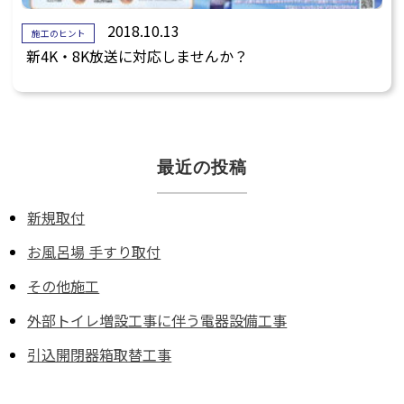
2018.10.13
施工のヒント
新4K・8K放送に対応しませんか？
最近の投稿
新規取付
お風呂場 手すり取付
その他施工
外部トイレ増設工事に伴う電器設備工事
引込開閉器箱取替工事