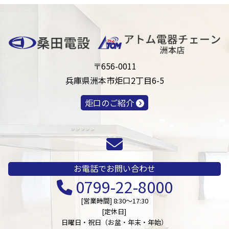
〒656-0011
兵庫県洲本市炬口2丁目6-5
炬口のご紹介
お電話でお問い合わせ
0799-22-8000
[営業時間] 8:30～17:30
[定休日]
日曜日・祝日（お盆・年末・年始）